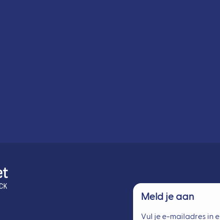
Meld je aan
Vul je e-mailadres in e