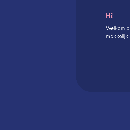
Hi!
Welkom bi
makkelijk 