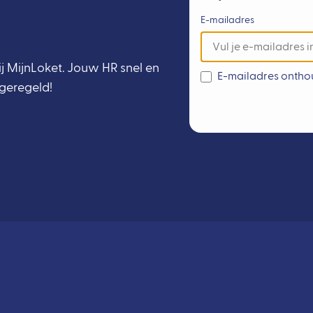
E-mailadres
j MijnLoket. Jouw HR snel en
E-mailadres onth
geregeld!