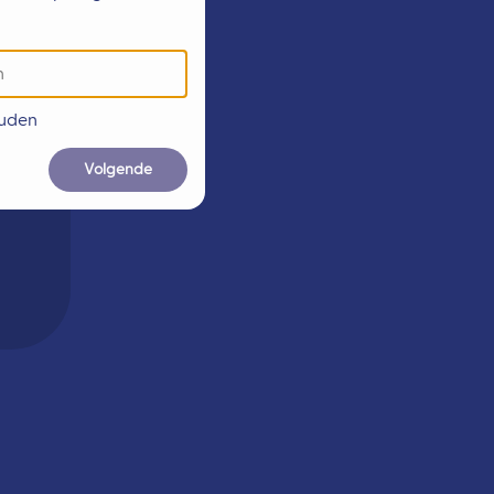
ouden
Volgende