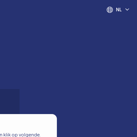
NL
n klik op volgende.